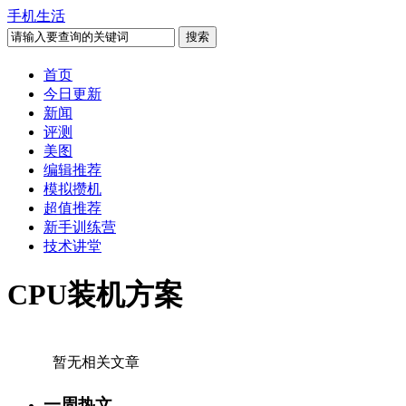
手机生活
首页
今日更新
新闻
评测
美图
编辑推荐
模拟攒机
超值推荐
新手训练营
技术讲堂
CPU装机方案
暂无相关文章
一周热文