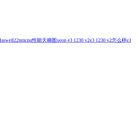
aswell
22nm
cpu性能天梯图
xeon e3 1230 v2
e3 1230 v2怎么样
e3