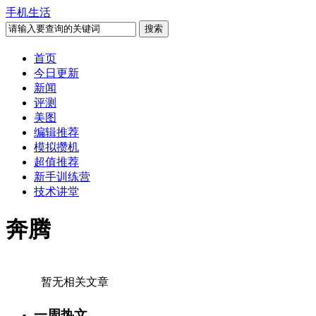
手机生活
首页
今日更新
新闻
评测
美图
编辑推荐
模拟攒机
超值推荐
新手训练营
技术讲堂
奔腾
暂无相关文章
一周热文