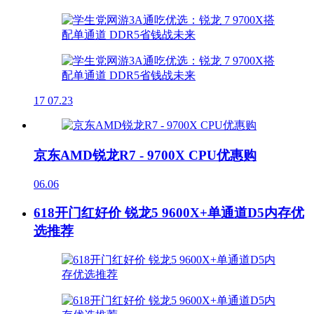
17
07.23
京东AMD锐龙R7 - 9700X CPU优惠购
06.06
618开门红好价 锐龙5 9600X+单通道D5内存优
选推荐