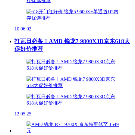
10
06.02
打瓦日必备！AMD 锐龙7 9800X3D京东618大
促好价推荐
12
05.25