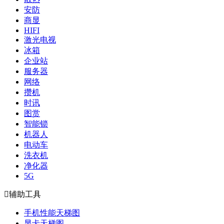
安防
商显
HIFI
激光电视
冰箱
企业站
服务器
网络
攒机
时讯
图赏
智能锁
机器人
电动车
洗衣机
净化器
5G

辅助工具
手机性能天梯图
显卡天梯图