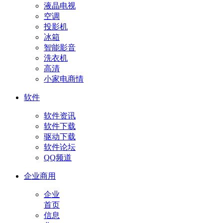
液晶电视
空调
投影机
冰箱
智能影音
洗衣机
高清
小家电商情
软件
软件资讯
软件下载
驱动下载
软件论坛
QQ频道
企业商用
企业
首页
信息