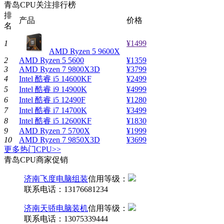
青岛CPU关注排行榜
排
产品
价格
名
1
¥1499
AMD Ryzen 5 9600X
2
AMD Ryzen 5 5600
¥1359
3
AMD Ryzen 7 9800X3D
¥3799
4
Intel 酷睿 i5 14600KF
¥2499
5
Intel 酷睿 i9 14900K
¥4999
6
Intel 酷睿 i5 12490F
¥1280
7
Intel 酷睿 i7 14700K
¥3499
8
Intel 酷睿 i5 12600KF
¥1830
9
AMD Ryzen 7 5700X
¥1999
10
AMD Ryzen 7 9850X3D
¥3699
更多热门CPU>>
青岛CPU商家促销
济南飞度电脑组装
信用等级：
联系电话：
13176681234
济南天骄电脑装机
信用等级：
联系电话：
13075339444