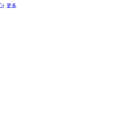
心
|
更多