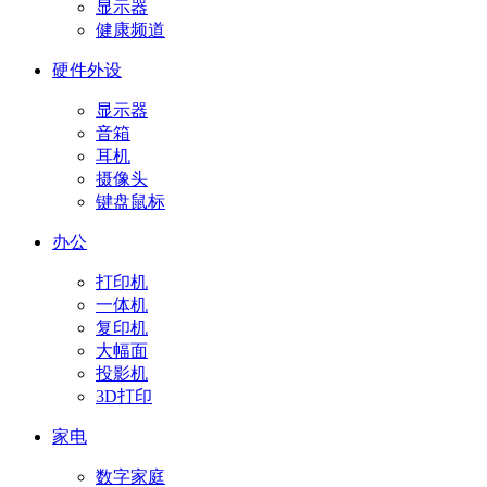
显示器
健康频道
硬件外设
显示器
音箱
耳机
摄像头
键盘鼠标
办公
打印机
一体机
复印机
大幅面
投影机
3D打印
家电
数字家庭