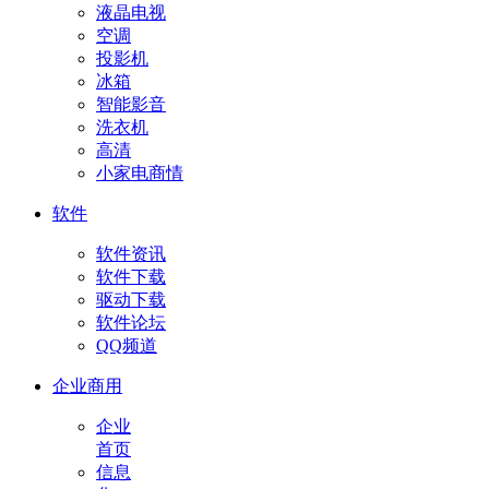
液晶电视
空调
投影机
冰箱
智能影音
洗衣机
高清
小家电商情
软件
软件资讯
软件下载
驱动下载
软件论坛
QQ频道
企业商用
企业
首页
信息