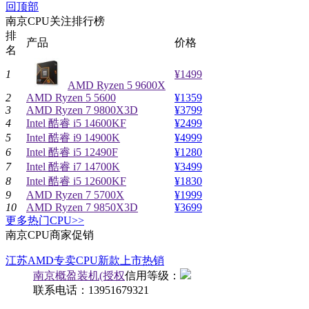
回顶部
南京CPU关注排行榜
排
产品
价格
名
1
¥1499
AMD Ryzen 5 9600X
2
AMD Ryzen 5 5600
¥1359
3
AMD Ryzen 7 9800X3D
¥3799
4
Intel 酷睿 i5 14600KF
¥2499
5
Intel 酷睿 i9 14900K
¥4999
6
Intel 酷睿 i5 12490F
¥1280
7
Intel 酷睿 i7 14700K
¥3499
8
Intel 酷睿 i5 12600KF
¥1830
9
AMD Ryzen 7 5700X
¥1999
10
AMD Ryzen 7 9850X3D
¥3699
更多热门CPU>>
南京CPU商家促销
江苏AMD专卖CPU新款上市热销
南京概盈装机(授权
信用等级：
联系电话：
13951679321