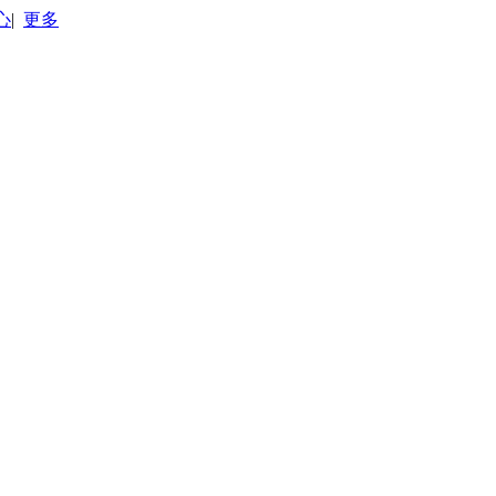
心
|
更多