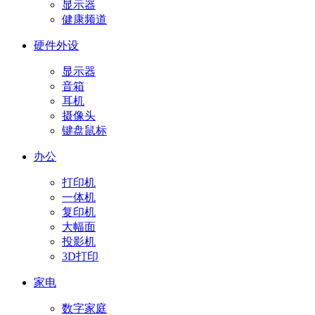
显示器
健康频道
硬件外设
显示器
音箱
耳机
摄像头
键盘鼠标
办公
打印机
一体机
复印机
大幅面
投影机
3D打印
家电
数字家庭