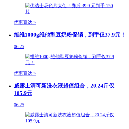
优惠直达 >
维维1000g维他型豆奶粉促销，到手仅37.9元！
06.25
优惠直达 >
威露士清可新洗衣液超值组合，20.24斤仅
105.9元
06.25