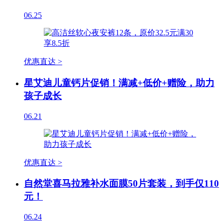
06.25
优惠直达 >
星艾迪儿童钙片促销！满减+低价+赠险，助力
孩子成长
06.21
优惠直达 >
自然堂喜马拉雅补水面膜50片套装，到手仅110
元！
06.24