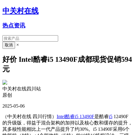
中关村在线
热点资讯
×
好价 Intel酷睿i5 13490F成都现货促销594
元
中关村在线四川站
原创
2025-05-06
（中关村在线 四川行情）
Intel酷睿i5 13490F
是酷睿
i5
12490F
的升级版，得益于混合架构的加持以及核心数和缓存的提升，
其多核性能相比上一代产品提升了约30%。i5 13490F采用6个