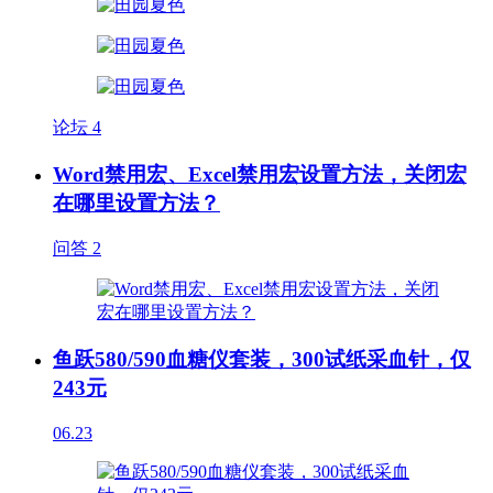
论坛
4
Word禁用宏、Excel禁用宏设置方法，关闭宏
在哪里设置方法？
问答
2
鱼跃580/590血糖仪套装，300试纸采血针，仅
243元
06.23