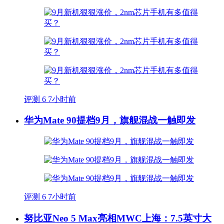
评测
6
7小时前
华为Mate 90提档9月，旗舰混战一触即发
评测
6
7小时前
努比亚Neo 5 Max亮相MWC上海：7.5英寸大