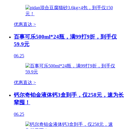
优惠直达 >
百事可乐500ml*24瓶，满99打9折，到手仅
59.9元
06.25
优惠直达 >
钙尔奇铂金液体钙3盒到手，仅258元，速为长
辈囤！
06.25