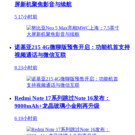
屏新机聚焦影音与续航
5
17小时前
诺基亚215 4G微聊版预售开启：功能机首支持
视频通话与微信互联
8
23小时前
Redmi Note 17系列跳过Note 16发布：
9000mAh+龙晶玻璃小金刚再升级
6
19小时前