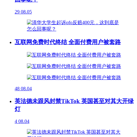
29
08.05
互联网免费时代终结 全面付费用户被套路
48
08.04
英法德未跟风封禁TikTok 英国甚至对其大开绿
灯
4
08.04