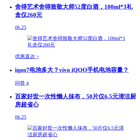
舍得艺术舍得致敬大师52度白酒，100ml*3礼
盒仅260元
06.25
优惠直达 >
iqoo7电池多大？vivo iQOO手机电池容量？
问答
4
百家好世一次性懒人抹布，50片仅6.5元清洁厨
房超省心
06.25