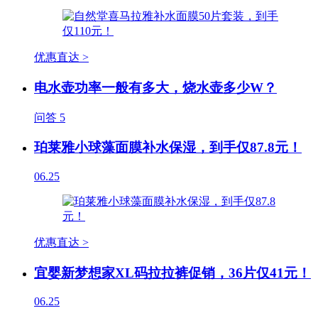
优惠直达 >
电水壶功率一般有多大，烧水壶多少W？
问答
5
珀莱雅小球藻面膜补水保湿，到手仅87.8元！
06.25
优惠直达 >
宜婴新梦想家XL码拉拉裤促销，36片仅41元！
06.25