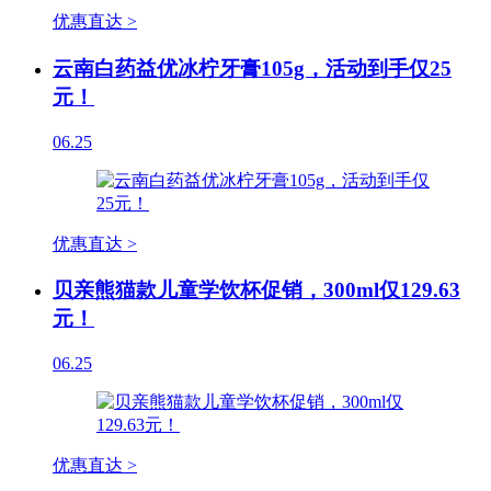
优惠直达 >
云南白药益优冰柠牙膏105g，活动到手仅25
元！
06.25
优惠直达 >
贝亲熊猫款儿童学饮杯促销，300ml仅129.63
元！
06.25
优惠直达 >