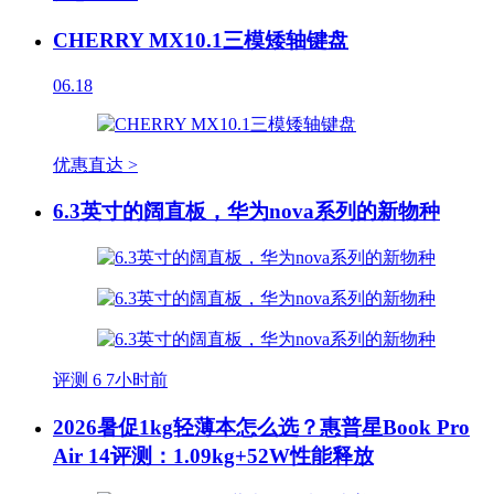
CHERRY MX10.1三模矮轴键盘
06.18
优惠直达 >
6.3英寸的阔直板，华为nova系列的新物种
评测
6
7小时前
2026暑促1kg轻薄本怎么选？惠普星Book Pro
Air 14评测：1.09kg+52W性能释放