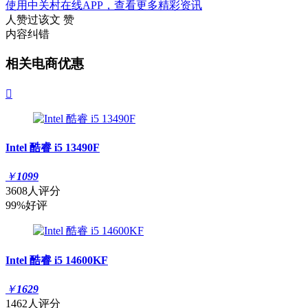
使用中关村在线APP，查看更多精彩资讯
人赞过该文
赞
内容纠错
相关电商优惠

Intel 酷睿 i5 13490F
￥
1099
3608人评分
99%好评
Intel 酷睿 i5 14600KF
￥
1629
1462人评分