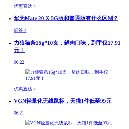
优惠直达 >
华为Mate 20 X 5G版和普通版有什么区别？
问答
4
力狼猫条15g*10支，鲜肉口味，到手仅17.91
元！
06.22
优惠直达 >
VGN轻量化无线鼠标，天猫1件低至99元
06.21