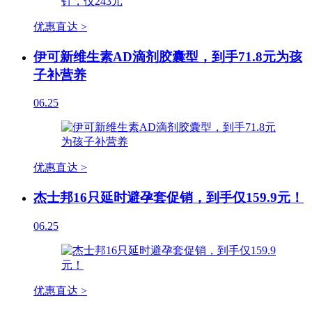
优惠直达 >
伊可新维生素AD滴剂胶囊型，到手71.8元为孩
子补营养
06.25
优惠直达 >
杰士邦16只延时避孕套促销，到手仅159.9元！
06.25
优惠直达 >