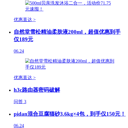
优惠直达 >
自然堂雪松精油柔肤液200ml，超值优惠到手
仅189元
06.24
优惠直达 >
h3c路由器密码破解
问答
3
pidan混合豆腐猫砂3.6kg×4包，到手仅150元！
06.24