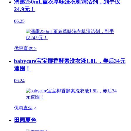
滴露250mL薰衣草味洗衣机清洁剂，到手仅
24.9元！
06.25
优惠直达 >
babycare宝宝椰香酵素洗衣液1.8L，券后34元
速囤！
06.24
优惠直达 >
田园夏色