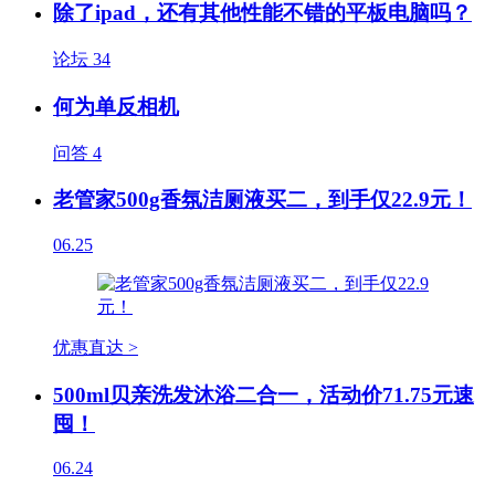
除了ipad，还有其他性能不错的平板电脑吗？
论坛
34
何为单反相机
问答
4
老管家500g香氛洁厕液买二，到手仅22.9元！
06.25
优惠直达 >
500ml贝亲洗发沐浴二合一，活动价71.75元速
囤！
06.24