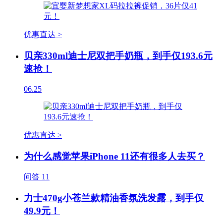
优惠直达 >
贝亲330ml迪士尼双把手奶瓶，到手仅193.6元
速抢！
06.25
优惠直达 >
为什么感觉苹果iPhone 11还有很多人去买？
问答
11
力士470g小苍兰款精油香氛洗发露，到手仅
49.9元！