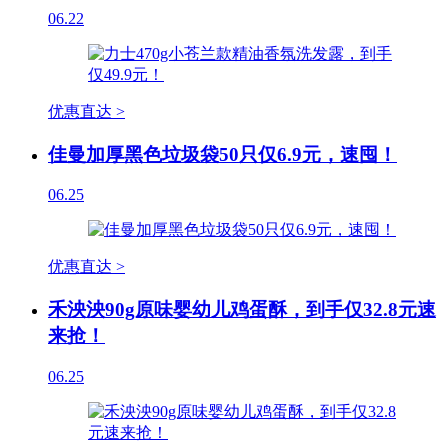
06.22
优惠直达 >
佳曼加厚黑色垃圾袋50只仅6.9元，速囤！
06.25
优惠直达 >
禾泱泱90g原味婴幼儿鸡蛋酥，到手仅32.8元速
来抢！
06.25