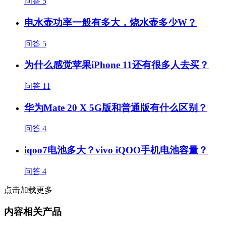
问答
5
电水壶功率一般有多大，烧水壶多少W？
问答
5
为什么感觉苹果iPhone 11还有很多人去买？
问答
11
华为Mate 20 X 5G版和普通版有什么区别？
问答
4
iqoo7电池多大？vivo iQOO手机电池容量？
问答
4
点击加载更多
内容相关产品