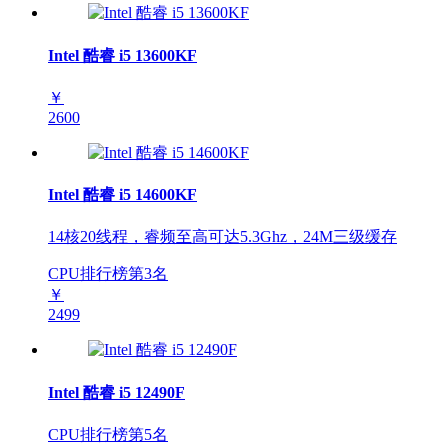
Intel 酷睿 i5 13600KF
￥
2600
Intel 酷睿 i5 14600KF
14核20线程，睿频至高可达5.3Ghz，24M三级缓存
CPU排行榜第
3
名
￥
2499
Intel 酷睿 i5 12490F
CPU排行榜第
5
名