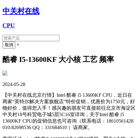
中关村在线
CPU
×
酷睿 I5-13600KF 大小核 工艺 频率
2024-05-28
【中关村在线北京行情】Intel 酷睿 i5 13600KF CPU，近日在
商家“英特尔解决方案旗舰店”特价促销，优惠价为1750元，好
物好价，值得您入手！感兴趣的朋友可直接前往北京市海淀区
中关村18号科贸电子城5层5C16室详询，关于Intel 酷睿 i5
13600KF CPU的促销信息也可咨询（联系电话：18610561428
010-82698536 QQ：331684610
）该商家。