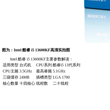
图为：Intel 酷睿 i5 13600KF高清实拍图
Intel 酷睿 i5 13600KF主要参数解读：
适用类型
台式机
CPU系列
酷睿i5 13代系列
CPU主频
3.5GHz
最高睿频
5.1GHz
三级缓存
24MB
插槽类型
LGA 1700
核心数量
十四核心
线程数
二十线程