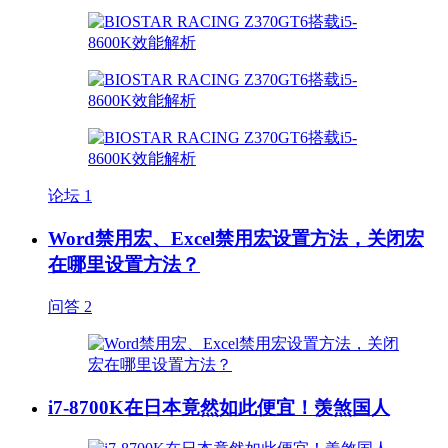
论坛
1
Word禁用宏、Excel禁用宏设置方法，关闭宏
在哪里设置方法？
问答
2
i7-8700K在日本竟然如此便宜！羡煞国人