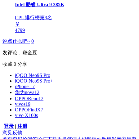
Intel 酷睿 Ultra 9 285K
CPU排行榜第
9
名
￥
4799
说点什么吧~
0
发评论，赚金豆
收藏
0
分享
iQOO Neo9S Pro
iQOO Neo9S Pro+
iPhone 17
华为nova12
OPPOReno12
vivos19
OPPOFindX7
vivo X100s
登录
|
注册
意见反馈