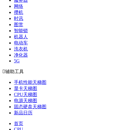
服务器
网络
攒机
时讯
图赏
智能锁
机器人
电动车
洗衣机
净化器
5G

辅助工具
手机性能天梯图
显卡天梯图
CPU天梯图
电源天梯图
固态硬盘天梯图
新品日历
首页
CPU