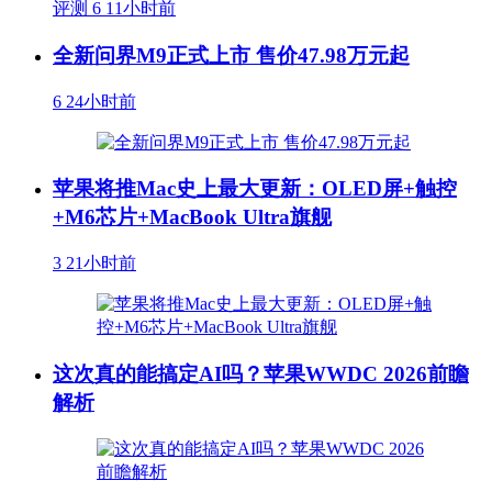
评测
6
11小时前
全新问界M9正式上市 售价47.98万元起
6
24小时前
苹果将推Mac史上最大更新：OLED屏+触控
+M6芯片+MacBook Ultra旗舰
3
21小时前
这次真的能搞定AI吗？苹果WWDC 2026前瞻
解析