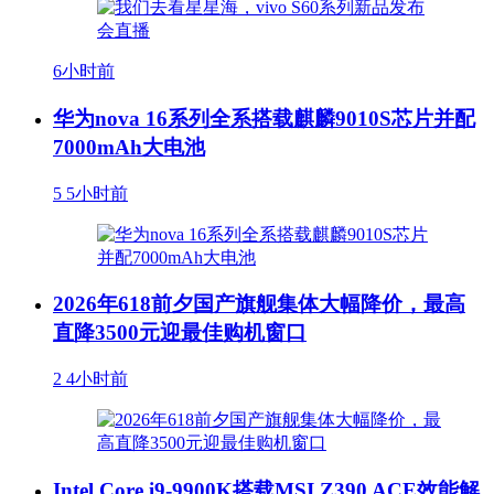
6小时前
华为nova 16系列全系搭载麒麟9010S芯片并配
7000mAh大电池
5
5小时前
2026年618前夕国产旗舰集体大幅降价，最高
直降3500元迎最佳购机窗口
2
4小时前
Intel Core i9-9900K搭载MSI Z390 ACE效能解