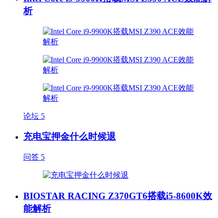
析
论坛
5
充电宝押金什么时候退
问答
5
BIOSTAR RACING Z370GT6搭载i5-8600K效
能解析