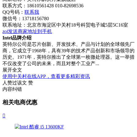
联系方式：
18610561428 010-82698536
QQ号码：
联系我
微信号：
13718156780
联系地址：
北京市海淀区中关村18号科贸电子城5层5C16室
zol
发送商家地址到手机
Intel品牌介绍
英特尔公司是芯片创新、开发技术、产品与计划的全球领先厂
商，它成立于1968年，具有39年的技术产品创新和市场领导的
历史。1971年，英特尔推出了全球第一枚微处理器。这一举措
不仅改变了公司的未来，而且对整个工业产...
展开全文
使用中关村在线APP，查看更多精彩资讯
人赞过该文
赞
内容纠错
相关电商优惠
