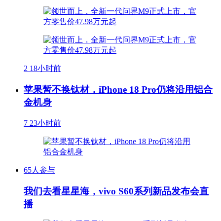
2
18小时前
苹果暂不换钛材，iPhone 18 Pro仍将沿用铝合
金机身
7
23小时前
65人参与
我们去看星星海，vivo S60系列新品发布会直
播