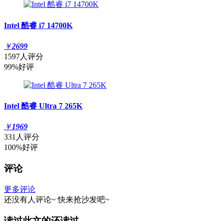
Intel 酷睿 i7 14700K
￥
2699
1597人评分
99%好评
Intel 酷睿 Ultra 7 265K
￥
1969
331人评分
100%好评
评论
更多评论
还没有人评论~
快来
抢沙发
吧~
读过此文的还读过