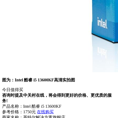
图为：Intel 酷睿 i5 13600KF高清实拍图
今日值得买
咨询时提及中关村在线，将会得到更好的价格、更优质的服
务!
产品名称：
Intel 酷睿 i5 13600KF
参考价格：
1750元
在线购买
商家名称：
英特尔解决方案旗舰店