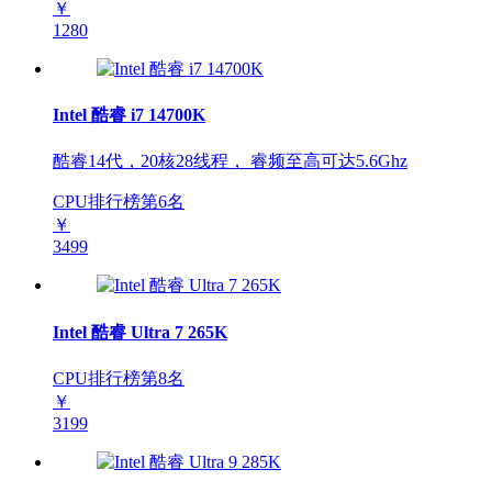
￥
1280
Intel 酷睿 i7 14700K
酷睿14代，20核28线程， 睿频至高可达5.6Ghz
CPU排行榜第
6
名
￥
3499
Intel 酷睿 Ultra 7 265K
CPU排行榜第
8
名
￥
3199