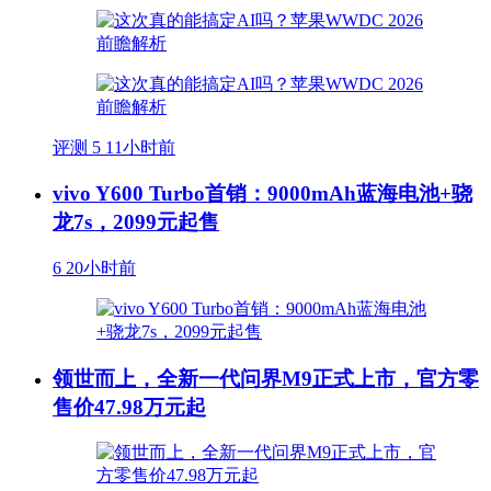
评测
5
11小时前
vivo Y600 Turbo首销：9000mAh蓝海电池+骁
龙7s，2099元起售
6
20小时前
领世而上，全新一代问界M9正式上市，官方零
售价47.98万元起