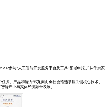
 AI2参与“人工智能开发服务平台及工具”领域申报,并从千余家
7个任务、产品和能力子项,面向全社会遴选掌握关键核心技术、
工智能产业与实体经济融合发展。