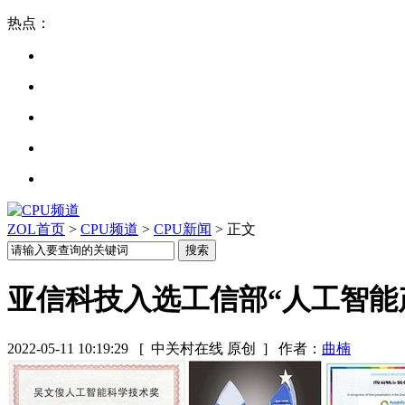
热点：
ZOL首页
>
CPU频道
>
CPU新闻
> 正文
亚信科技入选工信部“人工智能
2022-05-11 10:19:29
[ 中关村在线 原创 ]
作者：
曲楠