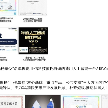
单位”名单揭晓,亚信科技依托自研的通用人工智能平台AISWare
榜”工作,聚焦“核心基础、重点产品、公共支撑”三大方面的1
先锋队、主力军,加快突破产业发展瓶颈、补齐短板,推动我国人