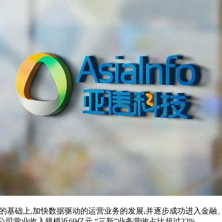
市场的基础上,加快数据驱动的运营业务的发展,并逐步成功进入金融
公司营业收入规模近69亿元,“三新”业务营收占比超过22%。