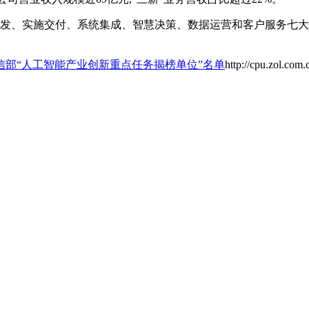
品研发、实施交付、系统集成、智慧决策、数据运营和客户服务七
信部“人工智能产业创新重点任务揭榜单位”名单
http://cpu.zol.com