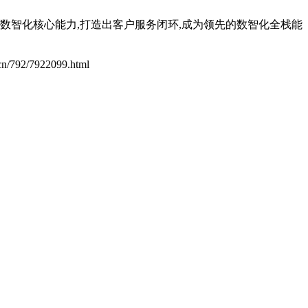
大数智化核心能力,打造出客户服务闭环,成为领先的数智化全栈能
.cn/792/7922099.html