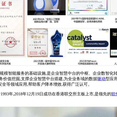
户构建大规模智能服务的基础设施,是企业智慧中台的中枢、企业数
务价值挖掘,支撑企业智慧中台搭建,为全业务域的数据
驱动
型应
全等领域应用,帮助客户降本增效,获得广泛认可。
1993年,2018年12月19日成功在香港联交所主板上市,是领先的
软