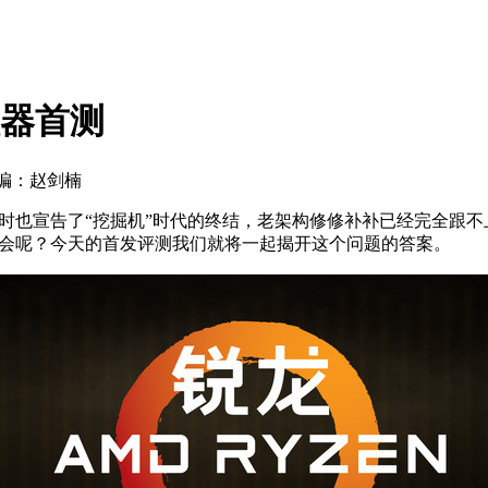
理器首测
编：赵剑楠
时也宣告了“挖掘机”时代的终结，老架构修修补补已经完全跟不
机会呢？今天的首发评测我们就将一起揭开这个问题的答案。