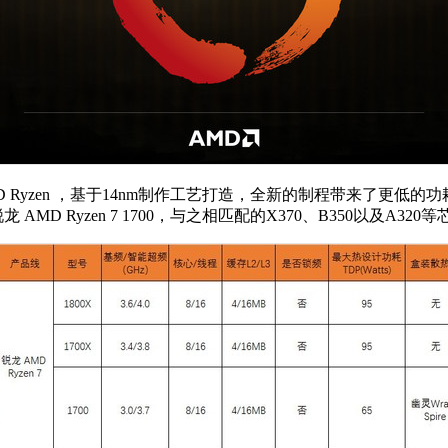
 Ryzen ，基于14nm制作工艺打造，全新的制程带来了更低
X 以及锐龙 AMD Ryzen 7 1700，与之相匹配的X370、B350