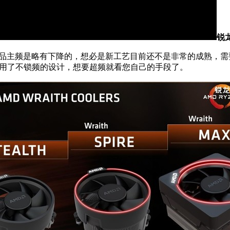
锐龙
主频是略有下降的，想必是新工艺目前还不是非常的成熟，需要
采用了不锁频的设计，想要超频就看您自己的手段了。