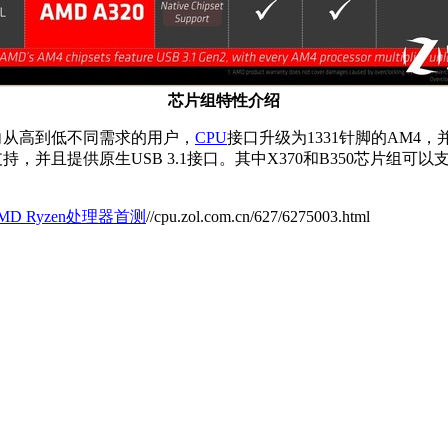
芯片组特性介绍
面向从高到低不同需求的用户，
CPU
接口升级为1331针脚的AM4
，并且提供原生USB 3.1接口。其中X370和B350芯片组
MD Ryzen处理器首测
//cpu.zol.com.cn/627/6275003.html