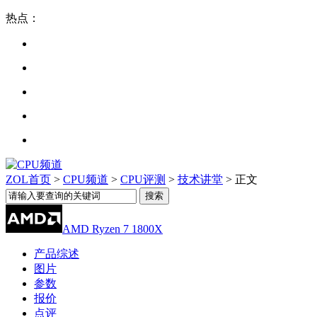
热点：
ZOL首页
>
CPU频道
>
CPU评测
>
技术讲堂
> 正文
AMD Ryzen 7 1800X
产品综述
图片
参数
报价
点评