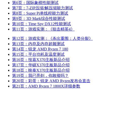
第6页：国际象棋性能测试
第7页：7-ZIP压缩/解压缩能力测试
第8页：Super Pi单线程能力测试
第9页：3D Mark综合性能测试
第10页：Time Spy DX12性能测试
第11页：游戏实测：《狙击精英4》
第12页：游戏实测：《杀出重围：人类分裂》
第13页：内存及内存超频测试
第14页：锐龙 AMD Ryzen 7 180
第15页：平台功耗及温度测试
第16页：技嘉X370主板新品介绍
第17页：华硕X370主板新品介绍
第18页：映泰X370主板新品介绍
第19页：我已亮剑，你敢接吗？
第20页：彩蛋：锐龙 AMD Ryzen发布会直击
第21页：AMD Ryzen 7 1800X详细参数