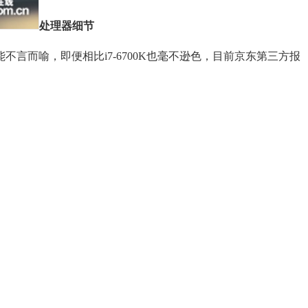
处理器细节
能不言而喻，即便相比i7-6700K也毫不逊色，目前京东第三方报