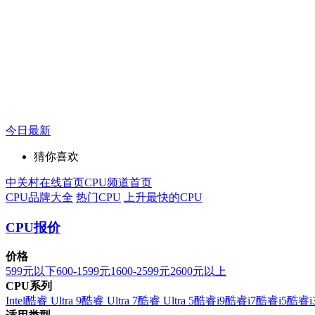
今日最新
猜你喜欢
中关村在线首页
CPU频道首页
CPU品牌大全
热门CPU
上升最快的CPU
CPU报价
价格
599元以下
600-1599元
1600-2599元
2600元以上
CPU系列
Intel
酷睿 Ultra 9
酷睿 Ultra 7
酷睿 Ultra 5
酷睿i9
酷睿i7
酷睿i5
酷睿i