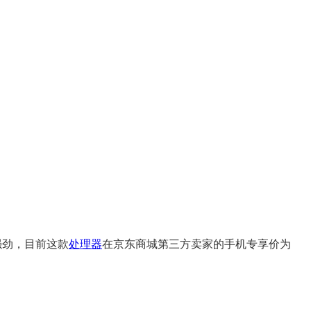
分强劲，目前这款
处理器
在京东商城第三方卖家的手机专享价为