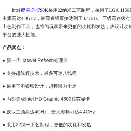
Intel
酷睿i7-4790
K采用22纳米工艺制程，采用了LGA 115
主频高达4.0GHz，最高睿频直接达到了4.4GHz，三级高速
出色制作工艺，也将为玩家带来更低的功耗和发热，热设计功耗（
平台的强大性能。
产品卖点：
● 新一代Haswel Refresh处理器
● 支持超线程技术，最多可达八线程
● 采用了不锁频设计，超频潜力十足
● 内部集成Intel HD Graphic 4600核芯显卡
● 默认主频高达4GHz，最大睿频可达4.4GHz
● 采用22纳米工艺制程，更低的功耗和发热