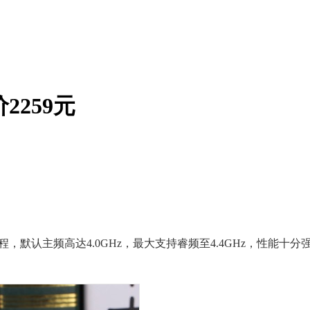
2259元
m制程，默认主频高达4.0GHz，最大支持睿频至4.4GHz，性能十