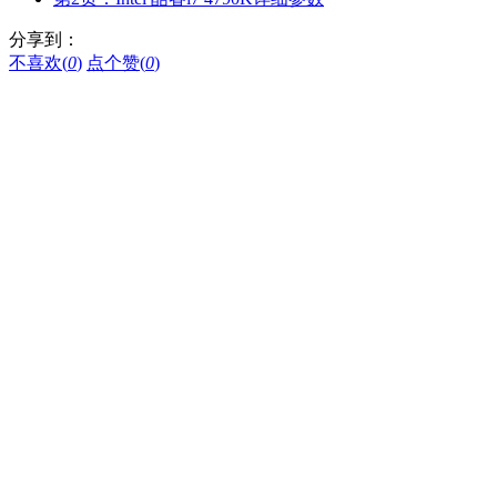
分享到：
不喜欢(
0
)
点个赞(
0
)