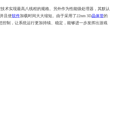
l超线程技术实现最高八线程的规格。另外作为性能级处理器，其默认
并且使
软件
加载时间大大缩短。由于采用了22nm 3D
晶体管
的
的理想控制，让系统运行更加持续、稳定，能够进一步发挥出游戏