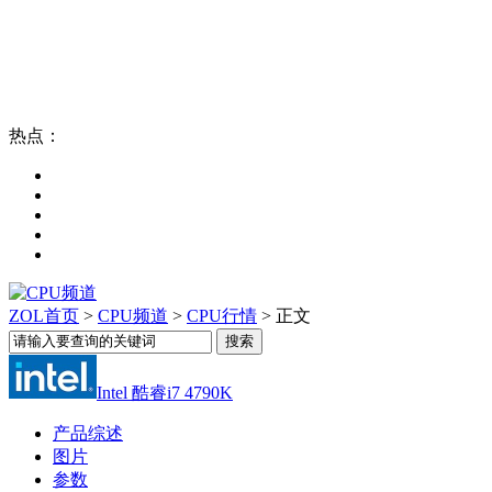
热点：
ZOL首页
>
CPU频道
>
CPU行情
> 正文
Intel 酷睿i7 4790K
产品综述
图片
参数