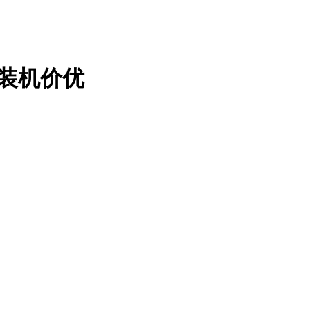
骄装机价优