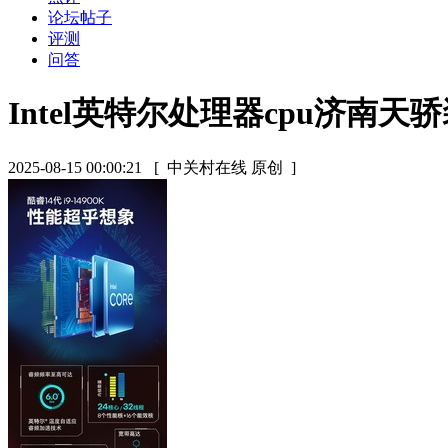
论坛帖子
评测
问答
Intel英特尔处理器cpu济南天
2025-08-15 00:00:21
[ 中关村在线 原创 ]