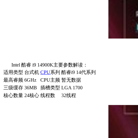
Intel 酷睿 i9 14900K主要参数解读：
适用类型
台式机
CPU
系列
酷睿i9 14代系列
最高睿频
6GHz
CPU主频
暂无数据
三级缓存
36MB
插槽类型
LGA 1700
核心数量
24核心
线程数
32线程