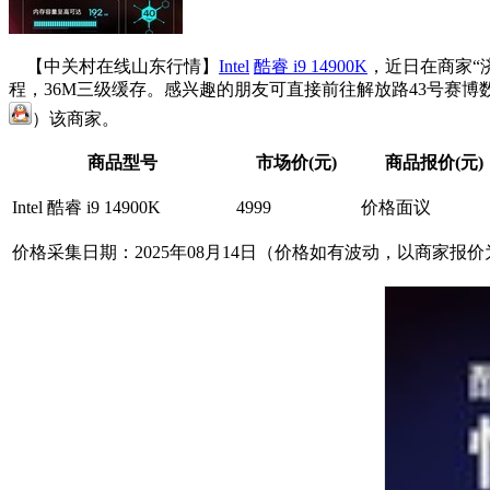
【中关村在线山东行情】
Intel
酷睿 i9 14900K
，近日在商家“济
程，36M三级缓存。感兴趣的朋友可直接前往解放路43号赛博数码广场3楼33
）该商家。
商品型号
市场价(元)
商品报价(元)
Intel 酷睿 i9 14900K
4999
价格面议
价格采集日期：2025年08月14日（价格如有波动，以商家报