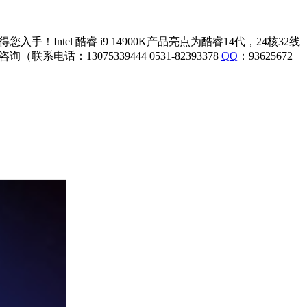
ntel 酷睿 i9 14900K产品亮点为酷睿14代，24核32线
电话：13075339444 0531-82393378
QQ
：93625672