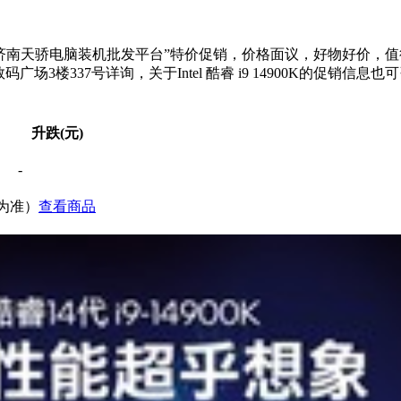
南天骄电脑装机批发平台”特价促销，价格面议，好物好价，值得您入手！I
7号详询，关于Intel 酷睿 i9 14900K的促销信息也可咨询（联系
升跌(元)
-
价为准）
查看商品