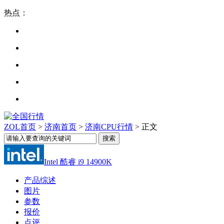
热点：
ZOL首页
>
济南首页
>
济南CPU行情
> 正文
Intel 酷睿 i9 14900K
产品综述
图片
参数
报价
点评