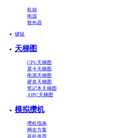
机箱
电源
散热器
键鼠
天梯图
CPU天梯图
显卡天梯图
电源天梯图
硬盘天梯图
笔记本天梯图
AIPC天梯图
模拟攒机
攒机指南
网友方案
装机推荐